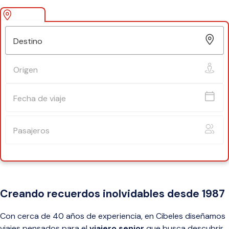
Fecha de salida
Origen
Destino
Destino
Origen
Fecha de viaje
Pasajeros
Buscar
Creando recuerdos inolvidables desde 1987
Con cerca de 40 años de experiencia, en Cibeles diseñamos
viajes pensados para el
viajero senior
que busca descubrir,