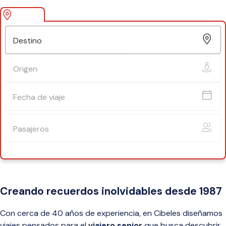
Fecha de salida
Origen
Destino
Destino
Origen
Fecha de viaje
Pasajeros
Buscar
Creando recuerdos inolvidables desde 1987
Con cerca de 40 años de experiencia, en Cibeles diseñamos
viajes pensados para el
viajero senior
que busca descubrir,