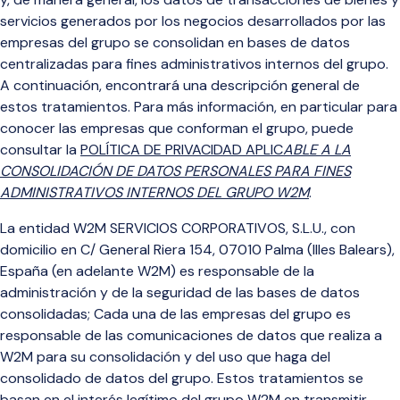
servicios generados por los negocios desarrollados por las
empresas del grupo se consolidan en bases de datos
centralizadas para fines administrativos internos del grupo.
A continuación, encontrará una descripción general de
estos tratamientos. Para más información
, en particular para
conocer las empresas que conforman el grupo, puede
consultar la
POLÍTICA DE PRIVACIDAD APLIC
ABLE A LA
CONSOLIDACIÓN DE DATOS PERSONALES PARA FINES
ADMINISTRATIVOS INTERNOS DEL GRUPO W2M
.
La entidad W2M SERVICIOS CORPORATIVOS, S.L.U., con
domicilio en C/ General Riera 154, 07010 Palma (Illes Balears),
España (en adelante W2M) es responsable de la
administración y de la seguridad de las bases de datos
consolidadas; Cada una de las empresas del grupo es
responsable de las comunicaciones de datos que realiza a
W2M para su consolidación y del uso que haga del
consolidado de datos del grupo. Estos tratamientos se
basan en el interés legítimo del grupo W2M en transmitir