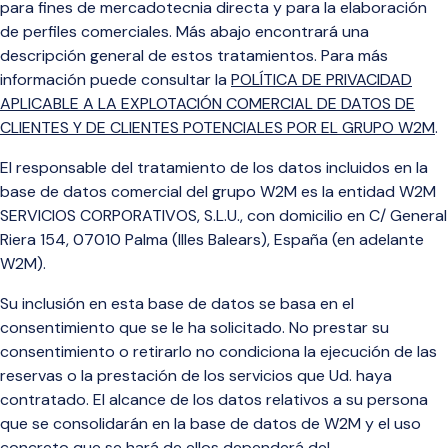
para fines de mercadotecnia directa y para la elaboración
de perfiles comerciales. Más
abajo encontrará una
descripción general de estos tratamientos. Para más
información
puede consultar la
POLÍTICA DE PRIVACIDAD
APLICABLE A LA EXPLOTACIÓN COMERCIAL DE DATOS DE
CLIENTES Y DE CLIENTES POTENCIALES POR EL GRUPO W2M
.
El responsable del tratamiento de los datos incluidos en la
base de datos comercial del grupo W2M es la entidad W2M
SERVICIOS CORPORATIVOS, S.L.U., con domicilio en C/ General
Riera 154, 07010 Palma (Illes Balears), España (en adelante
W2M).
Su inclusión en esta base de datos se basa en el
consentimiento que se le ha solicitado. No prestar su
consentimiento o retirarlo no condiciona la ejecución de las
reservas o la prestación de los servicios que Ud. haya
contratado
. El alcance de los datos relativos a su persona
que se consolidarán en la base de datos de W2M y el uso
concreto que se hará de ellos dependerá del