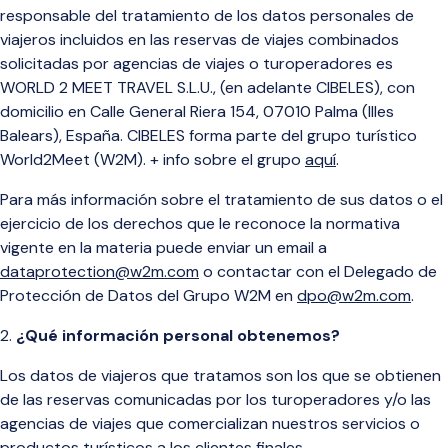
responsable del tratamiento de los datos personales de
viajeros incluidos en las reservas de viajes combinados
solicitadas por agencias de viajes o turoperadores es
WORLD 2 MEET TRAVEL S.L.U., (en adelante CIBELES), con
domicilio en Calle General Riera 154, 07010 Palma (Illes
Balears), España. CIBELES forma parte del grupo turístico
World2Meet (W2M). + info sobre el grupo
aquí
.
Para más información sobre el tratamiento de sus datos o el
ejercicio de los derechos que le reconoce la normativa
vigente en la materia puede enviar un email a
dataprotection@w2m.com
o contactar con el Delegado de
Protección de Datos del Grupo W2M en
dpo@w2m.com
.
¿Qué información personal obtenemos?
Los datos de viajeros que tratamos son los que se obtienen
de las reservas comunicadas por los turoperadores y/o las
agencias de viajes que comercializan nuestros servicios o
productos turísticos a los clientes finales.