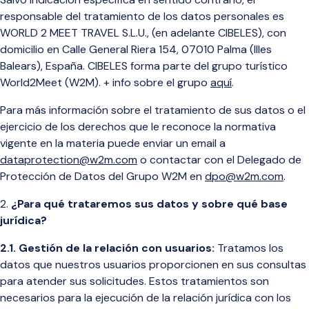
responsable del tratamiento de los datos personales es
WORLD 2 MEET TRAVEL S.L.U., (en adelante CIBELES), con
domicilio en Calle General Riera 154, 07010 Palma (Illes
Balears), España. CIBELES forma parte del grupo turístico
World2Meet (W2M). + info sobre el grupo
aquí
.
Para más información sobre el tratamiento de sus datos o el
ejercicio de los derechos que le reconoce la normativa
vigente en la materia puede enviar un email a
dataprotection@w2m.com
o contactar con el Delegado de
Protección de Datos del Grupo W2M en
dpo@w2m.com
.
¿Para qué trataremos sus datos y sobre qué base
jurídica?
2.1. Gestión de la relación con usuarios:
Tratamos los
datos que nuestros usuarios proporcionen en sus consultas
para atender sus solicitudes. Estos tratamientos son
necesarios para la ejecución de la relación jurídica con los