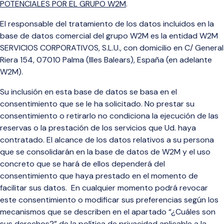
POTENCIALES POR EL GRUPO W2M
.
El responsable del tratamiento de los datos incluidos en la
base de datos comercial del grupo W2M es la entidad W2M
SERVICIOS CORPORATIVOS, S.L.U., con domicilio en C/ General
Riera 154, 07010 Palma (Illes Balears), España (en adelante
W2M).
Su inclusión en esta base de datos se basa en el
consentimiento que se le ha solicitado. No prestar su
consentimiento o retirarlo no condiciona la ejecución de las
reservas o la prestación de los servicios que Ud. haya
contratado
. El alcance de los datos relativos a su persona
que se consolidarán en la base de datos de W2M y el uso
concreto que se hará de ellos dependerá del
consentimiento que haya prestado en el momento de
facilitar sus datos.
En cualquier momento podrá revocar
este consentimiento o modificar sus preferencias según los
mecanismos que se describen en el apartado “¿Cuáles son
sus derechos?” de la
política de privacidad aplicable a la