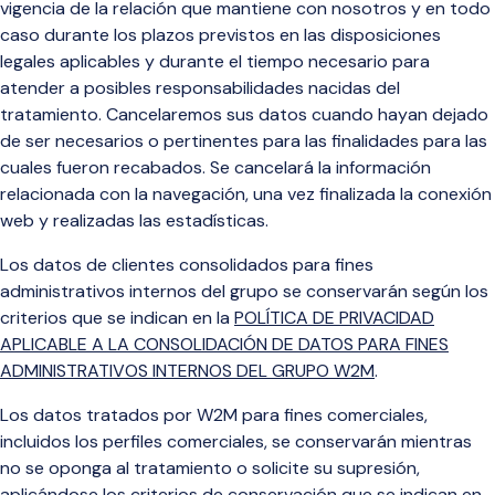
vigencia de la relación que mantiene con nosotros y en todo
caso durante los plazos previstos en las disposiciones
legales aplicables y durante el tiempo necesario para
atender a posibles responsabilidades nacidas del
tratamiento. Cancelaremos sus datos cuando hayan dejado
de ser necesarios o pertinentes para las finalidades para las
cuales fueron recabados. Se cancelará la información
relacionada con la navegación, una vez finalizada la conexión
web y realizadas las estadísticas.
Los datos de clientes consolidados para fines
administrativos internos del grupo se conservarán según los
criterios que se indican en la
POLÍTICA DE PRIVACIDAD
APLICABLE A LA CONSOLIDACIÓN DE DATOS PARA FINES
ADMINISTRATIVOS INTERNOS DEL GRUPO W2M
.
Los datos tratados por W2M para fines comerc
iales,
incluidos los perfiles comerciales, se co
nservarán mientras
no se oponga al tratamiento o solicite su supresión,
aplicándose los criterios de conservación que se indican en