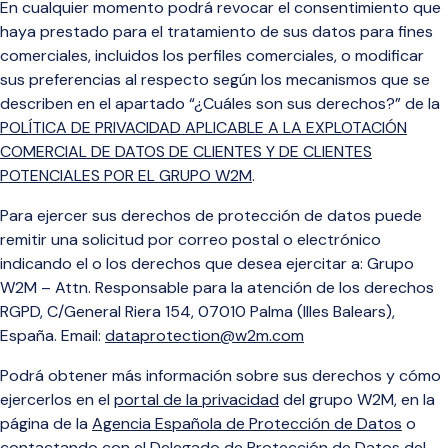
En cualquier moment
o podrá revocar el consentimiento que
haya prestado para el tratamiento de sus datos
para fines
comerciales, incluidos los perfiles comerciales, o
modificar
sus preferencias al respecto según los mecanismos que se
describen en el apartado “¿Cuáles son sus derechos?” de la
POLÍTICA DE PRIVACIDAD APLICABLE A LA EXPLOTACIÓN
COMERCIAL DE DATOS DE CLIENTES Y DE CLIENTES
POTENCIALES POR EL GRUPO W2M
.
Para ejercer sus derechos de protección de datos puede
remitir una solicitud por correo postal o electrónico
indicando el o los derechos que desea ejercitar a: Grupo
W2M – Attn. Responsable para la atención de los derechos
RGPD, C/General Riera 154, 07010 Palma (Illes Balears),
España. Email:
dataprotection@w2m.com
Podrá obtener más información sobre sus derechos y cómo
ejercerlos en el
portal de la privacidad
del grupo W2M, en la
página de la
Agencia Española de Protección de Datos
o
contactando con el Delegado de Protección de Datos del