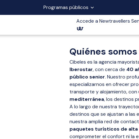
Programas públicos
Accede a Newtravellers Sen
Quiénes somos
Cibeles es la agencia mayorist
Iberostar
, con cerca de
40 a
público senior
. Nuestro prof
especializarnos en ofrecer p
transporte y alojamiento, con 
mediterránea
, los destinos 
A lo largo de nuestra trayect
destinos que se ajustan a las 
nuestra amplia red de contact
paquetes turísticos de alta
comprometer el confort ni la e