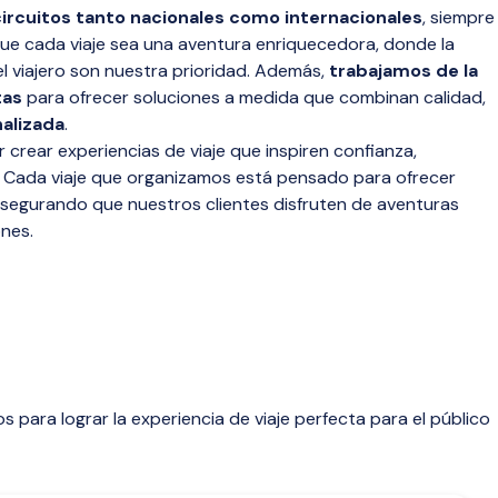
circuitos tanto nacionales como internacionales
, siempre
que cada viaje sea una aventura enriquecedora, donde la
l viajero son nuestra prioridad. Además,
trabajamos de la
tas
para ofrecer soluciones a medida que combinan calidad,
alizada
.
 crear experiencias de viaje que inspiren confianza,
. Cada viaje que organizamos está pensado para ofrecer
asegurando que nuestros clientes disfruten de aventuras
nes.
para lograr la experiencia de viaje perfecta para el público