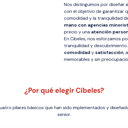
Nos distinguimos por diseñar
con el objetivo de garantizar 
comodidad y la tranquilidad de
mano con agencias minoris
precio y una
atención person
En Cibeles, nos esforzamos por
tranquilidad y descubrimiento
comodidad
y
satisfacción
, 
memorables y sin preocupacio
¿Por qué elegir Cibeles?
tro pilares básicos que han sido implementados y diseñados 
senior.