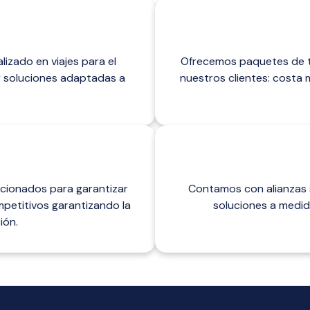
izado en viajes para el
Ofrecemos paquetes de tr
y soluciones adaptadas a
nuestros clientes: costa 
cionados para garantizar
Contamos con alianzas 
petitivos garantizando la
soluciones a medid
ión.